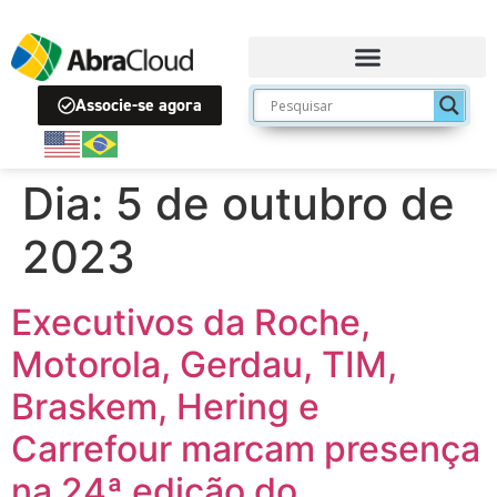
Associe-se agora
Dia:
5 de outubro de
2023
Executivos da Roche,
Motorola, Gerdau, TIM,
Braskem, Hering e
Carrefour marcam presença
na 24ª edição do