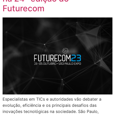
Futurecom
Especialistas em TICs e autoridades vão debater a
evolução, eficiência e os principais desafios das
inovações tecnológicas na sociedade. São Paulo,