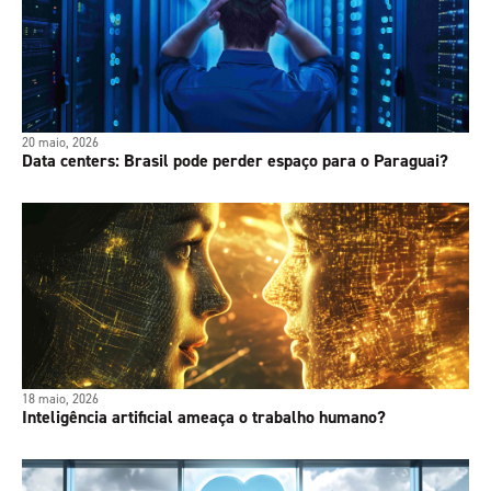
20 maio, 2026
Data centers: Brasil pode perder espaço para o Paraguai?
18 maio, 2026
Inteligência artificial ameaça o trabalho humano?