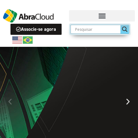
Associe-se agora