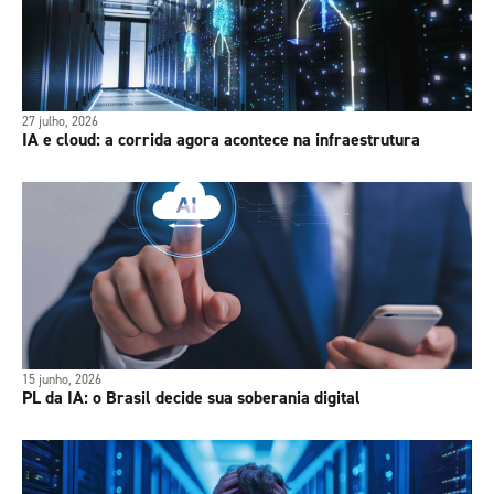
27 julho, 2026
IA e cloud: a corrida agora acontece na infraestrutura
15 junho, 2026
PL da IA: o Brasil decide sua soberania digital