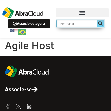
Associe-se agora
Agile Host
Associe-se