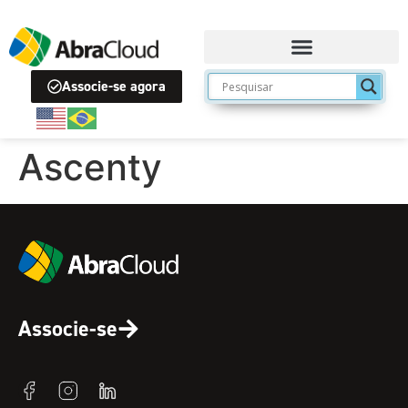
Associe-se agora
Ascenty
Associe-se