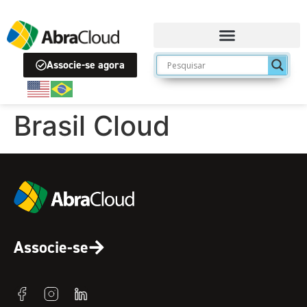
Associe-se agora
Brasil Cloud
Associe-se