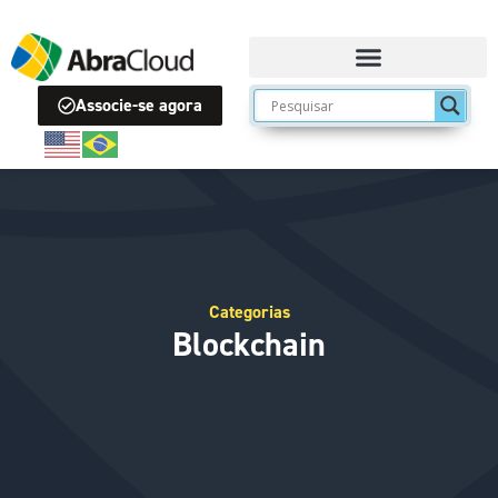
Associe-se agora
Categorias
Blockchain