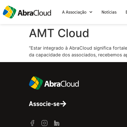
A Associação
Notícias
AMT Cloud
“Estar integrado à AbraCloud significa forta
da capacidade dos associados, recebemos ap
Associe-se