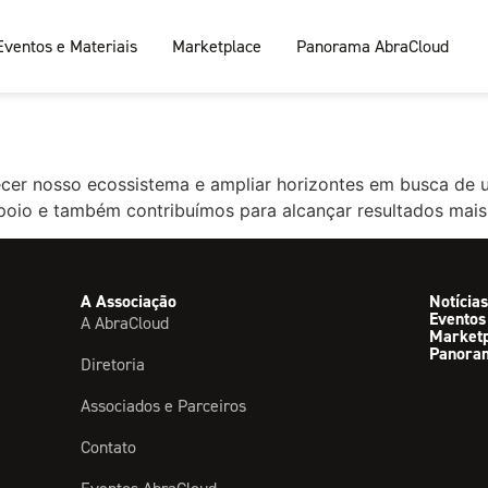
Eventos e Materiais
Marketplace
Panorama AbraCloud
lecer nosso ecossistema e ampliar horizontes em busca de 
oio e também contribuímos para alcançar resultados mais 
A Associação
Notícias
Eventos
A AbraCloud
Market
Panora
Diretoria
Associados e Parceiros
Contato