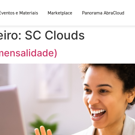
Eventos e Materiais
Marketplace
Panorama AbraCloud
iro:
SC Clouds
mensalidade)