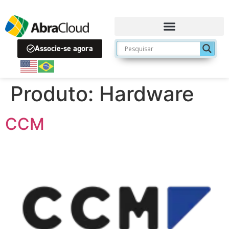
Associe-se agora
Produto:
Hardware
CCM