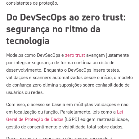
consistentes de proteção.
Do DevSecOps ao zero trust:
segurança no ritmo da
tecnologia
Modelos como DevSecOps e
zero trust
avançam justamente
por integrar segurança de forma contínua ao ciclo de
desenvolvimento. Enquanto o DevSecOps insere testes,
validações e scanners automatizados desde o início, o modelo
de confiança zero elimina suposições sobre confiabilidade de
usuários ou redes.
Com isso, o acesso se baseia em múltiplas validações e não
em localização ou função. Paralelamente, leis como a
Lei
Geral de Proteção de Dados
(LGPD) exigem rastreabilidade,
gestão de consentimento e visibilidade total sobre dados.
Dessa maneira, a segurança não apenas responde à