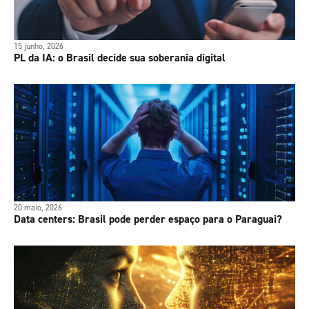
15 junho, 2026
PL da IA: o Brasil decide sua soberania digital
20 maio, 2026
Data centers: Brasil pode perder espaço para o Paraguai?