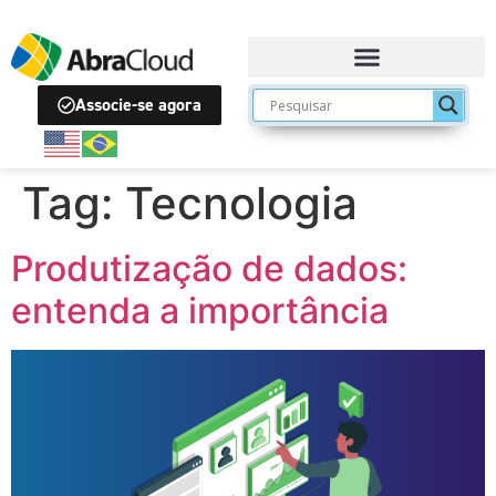
Associe-se agora
Tag:
Tecnologia
Produtização de dados:
entenda a importância